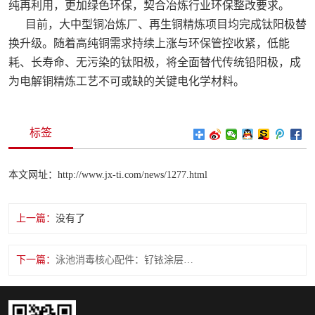
纯再利用，更加绿色环保，契合冶炼行业环保整改要求。
目前，大中型铜冶炼厂、再生铜精炼项目均完成钛阳极替
换升级。随着高纯铜需求持续上涨与环保管控收紧，低能
耗、长寿命、无污染的钛阳极，将全面替代传统铅阳极，成
为电解铜精炼工艺不可或缺的关键电化学材料。
标签
本文网址：http://www.jx-ti.com/news/1277.html
上一篇：
没有了
下一篇：
泳池消毒核心配件：钌铱涂层钛阳极应用浅析