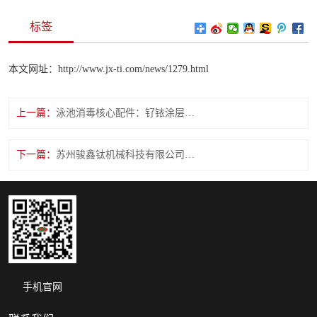
标签
本文网址：http://www.jx-ti.com/news/1279.html
上一篇：
泳池消毒核心配件：钌铱涂层钛阳极应用浅析
下一篇：
苏州骏鑫钛机械科技有限公司给您介绍一下钛基二氧化铅阳极
手机官网