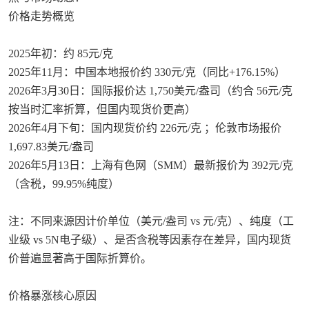
价格走势概览
‌2025年初‌：约 ‌85元/克‌ ‌‌
‌2025年11月‌：中国本地报价约 ‌330元/克‌（同比+176.15%）‌‌
‌2026年3月30日‌：国际报价达 ‌1,750美元/盎司‌（约合 ‌56元/克‌
按当时汇率折算，但国内现货价更高）‌‌
‌2026年4月下旬‌：国内现货价约 ‌226元/克‌ ‌‌；伦敦市场报价
‌1,697.83美元/盎司‌ ‌‌
‌2026年5月13日‌：上海有色网（SMM）最新报价为 ‌392元/克‌
（含税，99.95%纯度）‌‌
注：不同来源因计价单位（美元/盎司 vs 元/克）、纯度（工
业级 vs 5N电子级）、是否含税等因素存在差异，‌国内现货
价普遍显著高于国际折算价‌。
价格暴涨核心原因