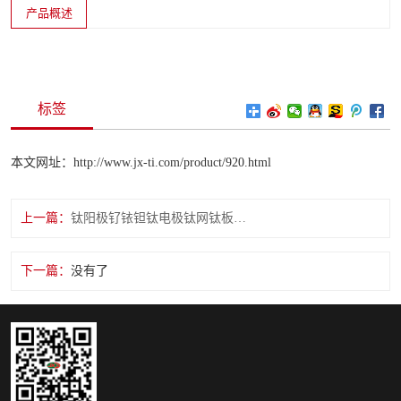
产品概述
标签
本文网址：http://www.jx-ti.com/product/920.html
上一篇：
钛阳极钌铱钽钛电极钛网钛板电镀钛合金工业级电解
下一篇：
没有了