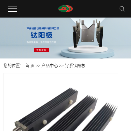
您的位置：
首 页
>>
产品中心
>>
钌系钛阳极