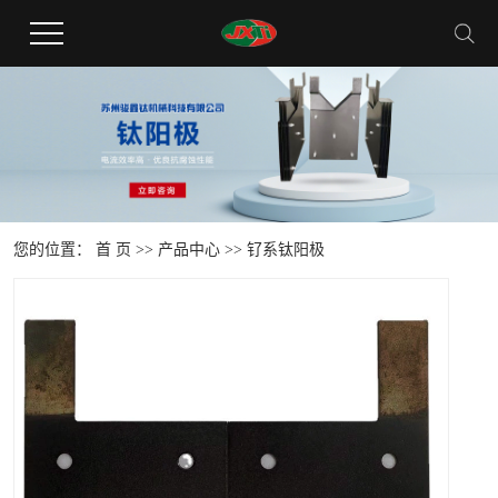
您的位置：
首 页
>>
产品中心
>>
钌系钛阳极