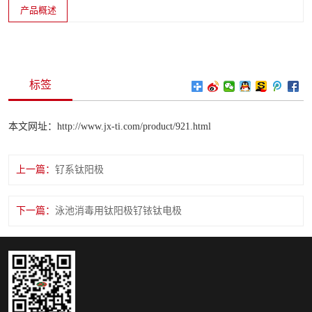
产品概述
标签
本文网址：http://www.jx-ti.com/product/921.html
上一篇：
钌系钛阳极
下一篇：
泳池消毒用钛阳极钌铱钛电极