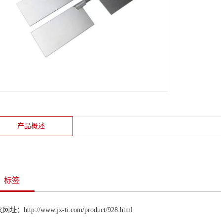
产品概述
标签
址：http://www.jx-ti.com/product/928.html