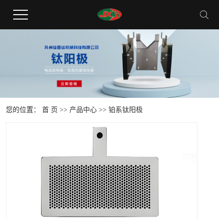
您的位置：
首 页
>>
产品中心
>>
铂系钛阳极