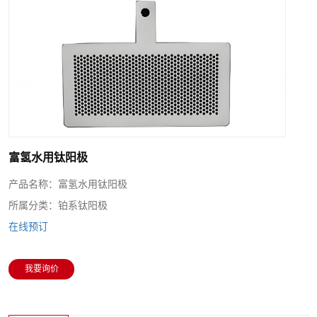
富氢水用钛阳极
产品名称：
富氢水用钛阳极
所属分类：
铂系钛阳极
在线预订
我要询价